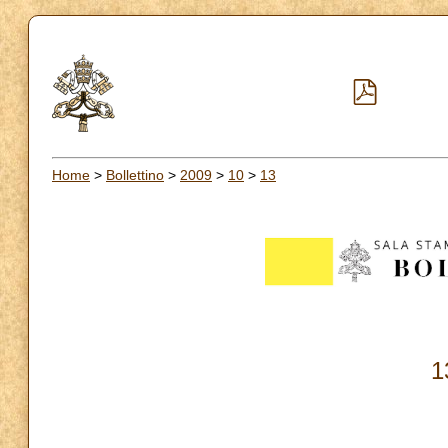
Home
>
Bollettino
>
2009
>
10
>
13
1