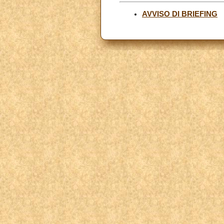
AVVISO DI BRIEFING