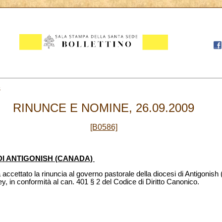
6
RINUNCE E NOMINE, 26.09.2009
[B0586]
DI ANTIGONISH (CANADA)
accettato la rinuncia al governo pastorale della diocesi di Antigonis
in conformità al can. 401 § 2 del Codice di Diritto Canonico.