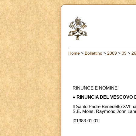
Home
>
Bollettino
>
2009
>
09
>
2
RINUNCE E NOMINE
●
RINUNCIA DEL VESCOVO 
Il Santo Padre Benedetto XVI ha 
S.E. Mons. Raymond John Lahey, 
[01383-01.01]