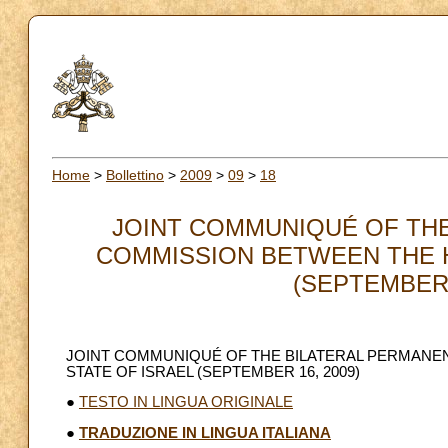
Home
>
Bollettino
>
2009
>
09
>
18
JOINT COMMUNIQUÉ OF TH
COMMISSION BETWEEN THE H
(SEPTEMBER 1
JOINT COMMUNIQUÉ OF THE BILATERAL PERMANE
STATE OF ISRAEL (SEPTEMBER 16, 2009)
●
TESTO IN LINGUA ORIGINALE
●
TRADUZIONE IN LINGUA ITALIANA