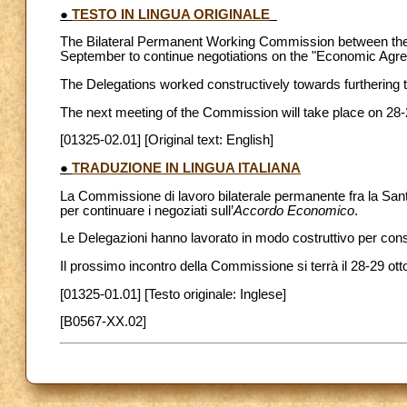
●
TESTO IN LINGUA ORIGINALE
The Bilateral Permanent Working Commission between the 
September to continue negotiations on the "Economic Agr
The Delegations worked constructively towards furthering t
The next meeting of the Commission will take place on 28
[01325-02.01] [Original text: English]
●
TRADUZIONE IN LINGUA ITALIANA
La Commissione di lavoro bilaterale permanente fra la Santa 
per continuare i negoziati sull’
Accordo Economico
.
Le Delegazioni hanno lavorato in modo costruttivo per conse
Il prossimo incontro della Commissione si terrà il 28-29 o
[01325-01.01] [Testo originale: Inglese]
[B0567-XX.02]