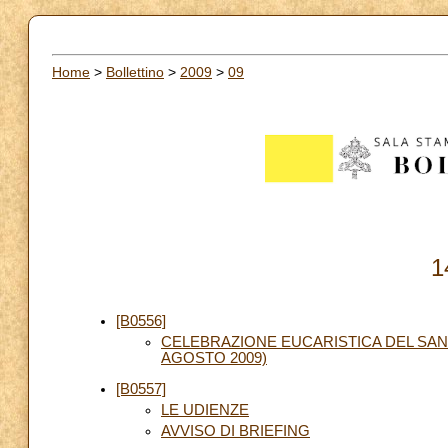
Home
>
Bollettino
>
2009
>
09
1
[B0556]
CELEBRAZIONE EUCARISTICA DEL SANT
AGOSTO 2009)
[B0557]
LE UDIENZE
AVVISO DI BRIEFING