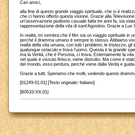
Cari amici,
alla fine di questo grande viaggio spirituale, che si è realizz
che ci hanno offerto questa visione. Grazie alla Televisio
un'osservazione piuttosto casuale fatta tre anni fa, sia sta
rappresentazione della vita di sant'Agostino. Grazie a
Lux 
In realtà, mi sembra che il film sia un viaggio spirituale in u
perché il dramma umano è sempre lo stesso. Abbiamo visto 
realtà della vita umana, con tutti i problemi, le tristezze, gli 
qualunque ostacolo e trova l'uomo. Questa è la grande spera
ma la Verità, che è Persona, ci trova. Esternamente la vita 
nel quale è vissuto finisce, viene distrutto. Ma come è sta
del mondo, esso perdura, perché viene dalla Verità e guida
Grazie a tutti. Speriamo che molti, vedendo questo dramma 
[01249-01.01] [Testo originale: Italiano]
[B0533-XX.01]