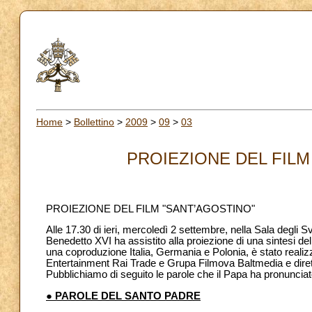
Home
>
Bollettino
>
2009
>
09
>
03
PROIEZIONE DEL FILM 
PROIEZIONE DEL FILM "SANT’AGOSTINO"
Alle 17.30 di ieri, mercoledì 2 settembre, nella Sala degli 
Benedetto XVI ha assistito alla proiezione di una sintesi del 
una coproduzione Italia, Germania e Polonia, è stato reali
Entertainment Rai Trade e Grupa Filmova Baltmedia e diret
Pubblichiamo di seguito le parole che il Papa ha pronunciato
● PAROLE DEL SANTO PADRE