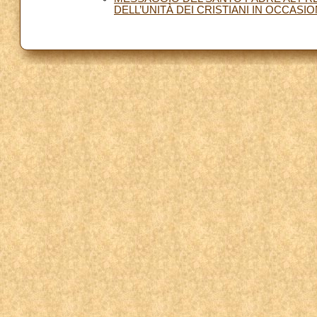
DELL’UNITÀ DEI CRISTIANI IN OCCASI