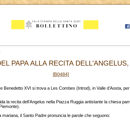
9
EL PAPA ALLA RECITA DELL’ANGELUS, 
[B0484]
dre Benedetto XVI si trova a Les Combes (Introd), in Valle d’Aosta, per
da la recita dell’Angelus nella Piazza Ruggia antistante la chiesa parr
Piemonte).
era mariana, il Santo Padre pronuncia le parole che seguono: