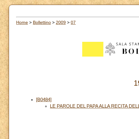
Home
>
Bollettino
>
2009
>
07
1
[B0484]
LE PAROLE DEL PAPA ALLA RECITA DE