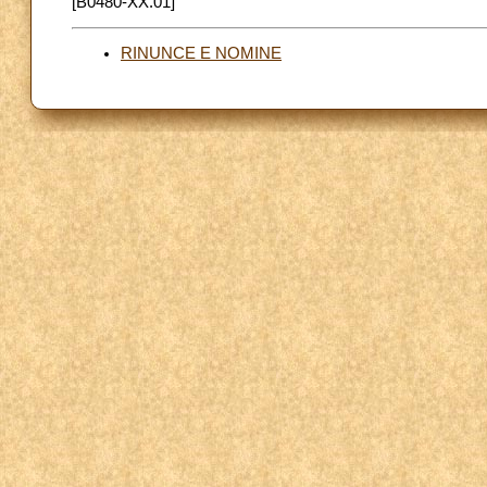
[B0480-XX.01]
RINUNCE E NOMINE