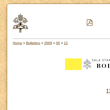
Home
>
Bollettino
>
2009
>
05
>
12
1