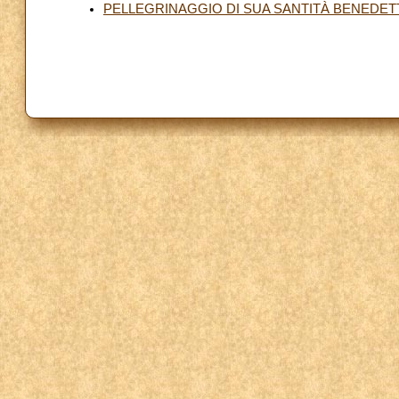
PELLEGRINAGGIO DI SUA SANTITÀ BENEDETTO 