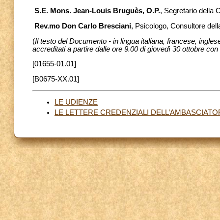
S.E. Mons. Jean-Louis Bruguès, O.P.
, Segretario della
Rev.mo Don Carlo Bresciani
, Psicologo, Consultore de
(
Il testo del Documento - in lingua italiana, francese, ingle
accreditati a partire dalle ore 9.00 di giovedì 30 ottobre co
[01655-01.01]
[B0675-XX.01]
LE UDIENZE
LE LETTERE CREDENZIALI DELL’AMBASCIATOR