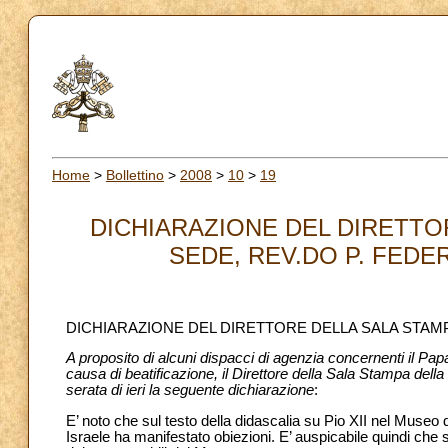
Home
>
Bollettino
>
2008
>
10
>
19
DICHIARAZIONE DEL DIRETTO
SEDE, REV.DO P. FEDERI
DICHIARAZIONE DEL DIRETTORE DELLA SALA STAMPA
A proposito di alcuni dispacci di agenzia concernenti il Pa
causa di beatificazione, il Direttore della Sala Stampa dell
serata di ieri la seguente dichiarazione
:
E’ noto che sul testo della didascalia su Pio XII nel Muse
Israele ha manifestato obiezioni. E’ auspicabile quindi che