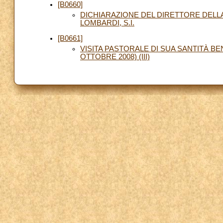
[B0660]
DICHIARAZIONE DEL DIRETTORE DELLA
LOMBARDI, S.I.
[B0661]
VISITA PASTORALE DI SUA SANTITÀ BE
OTTOBRE 2008) (III)