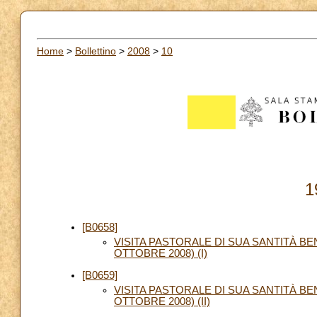
Home
>
Bollettino
>
2008
>
10
1
[B0658]
VISITA PASTORALE DI SUA SANTITÀ BE
OTTOBRE 2008) (I)
[B0659]
VISITA PASTORALE DI SUA SANTITÀ BE
OTTOBRE 2008) (II)