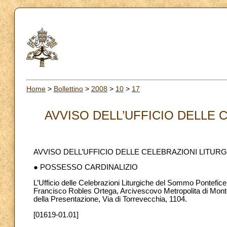
Home
>
Bollettino
>
2008
>
10
>
17
AVVISO DELL’UFFICIO DELLE C
AVVISO DELL’UFFICIO DELLE CELEBRAZIONI LITUR
● POSSESSO CARDINALIZIO
L’Ufficio delle Celebrazioni Liturgiche del Sommo Pontefic
Francisco Robles Ortega, Arcivescovo Metropolita di Mont
della Presentazione, Via di Torrevecchia, 1104.
[01619-01.01]