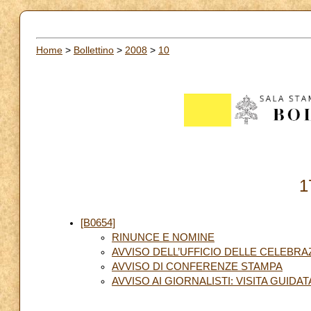
Home
>
Bollettino
>
2008
>
10
1
[B0654]
RINUNCE E NOMINE
AVVISO DELL’UFFICIO DELLE CELEBRA
AVVISO DI CONFERENZE STAMPA
AVVISO AI GIORNALISTI: VISITA GUIDA