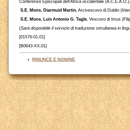
Conferenze Episcopali dell'Africa occidentale (A.C.E.A.O.)
S.E. Mons. Diarmuid Martin
, Arcivescovo di Dublin (Irl
S.E. Mons. Luis Antonio G. Tagle
, Vescovo di Imus (Fil
(
Sarà disponibile il servizio di traduzione simultanea in lin
[01576-01.01]
[B0643-XX.01]
RINUNCE E NOMINE