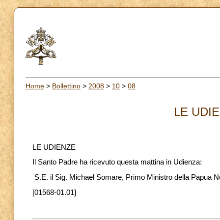
Home
>
Bollettino
>
2008
>
10
>
08
LE UDIE
LE UDIENZE
Il Santo Padre ha ricevuto questa mattina in Udienza:
S.E. il Sig. Michael Somare, Primo Ministro della Papua 
[01568-01.01]