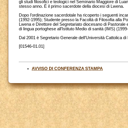
gli studi filosofici e teologici nel Seminario Maggiore di Lu
stesso anno. È il primo sacerdote della diocesi di Lwena.
Dopo l’ordinazione sacerdotale ha ricoperto i seguenti inca
(1992-1995); Studente presso la Facoltà di Filosofia alla P
Lwena e Direttore del Segretariato diocesano di Pastorale 
di lingua portoghese all’Istituto Medio di sanità (IMS) (1999
Dal 2001 è Segretario Generale dell’Università Cattolica d
[01546-01.01]
AVVISO DI CONFERENZA STAMPA