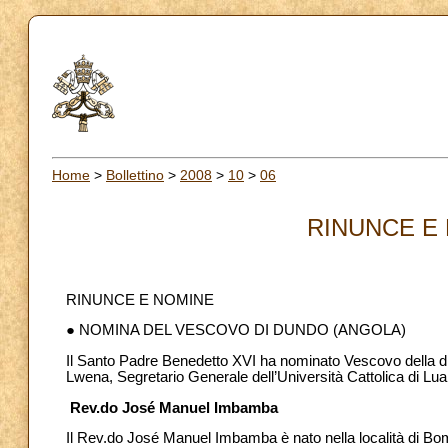
Home
>
Bollettino
>
2008
>
10
>
06
RINUNCE E 
RINUNCE E NOMINE
● NOMINA DEL VESCOVO DI DUNDO (ANGOLA)
Il Santo Padre Benedetto XVI ha nominato Vescovo della d
Lwena, Segretario Generale dell’Università Cattolica di Lu
Rev.do José Manuel Imbamba
Il Rev.do José Manuel Imbamba è nato nella località di Bom