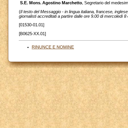
S.E. Mons. Agostino Marchetto
, Segretario del medesimo
(
Il testo del Messaggio - in lingua italiana, francese, ingl
giornalisti accreditati a partire dalle ore 9.00 di mercoledì 
[01530-01.01]
[B0625-XX.01]
RINUNCE E NOMINE