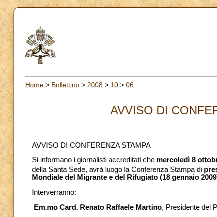
Home
>
Bollettino
>
2008
>
10
>
06
AVVISO DI CONFER
AVVISO DI CONFERENZA STAMPA
Si informano i giornalisti accreditati che
mercoledì 8 ottob
della Santa Sede, avrà luogo la Conferenza Stampa di
pre
Mondiale del Migrante e del Rifugiato (18 gennaio 2009
Interverranno:
Em.mo Card. Renato Raffaele Martino
, Presidente del Po