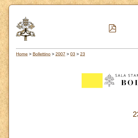
Home
>
Bollettino
>
2007
>
03
>
23
2