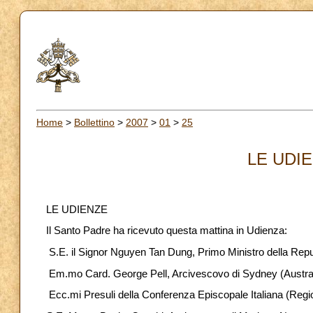
Home
>
Bollettino
>
2007
>
01
>
25
LE UDIE
LE UDIENZE
Il Santo Padre ha ricevuto questa mattina in Udienza:
S.E. il Signor Nguyen Tan Dung, Primo Ministro della Repub
Em.mo Card. George Pell, Arcivescovo di Sydney (Austra
Ecc.mi Presuli della Conferenza Episcopale Italiana (Regi