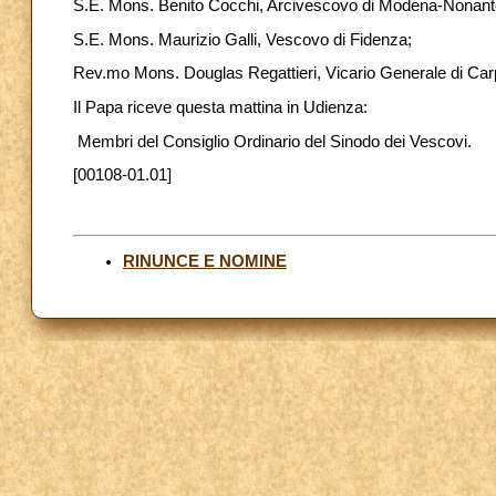
S.E. Mons. Benito Cocchi, Arcivescovo di Modena-Nonant
S.E. Mons. Maurizio Galli, Vescovo di Fidenza;
Rev.mo Mons. Douglas Regattieri, Vicario Generale di Carp
Il Papa riceve questa mattina in Udienza:
Membri del Consiglio Ordinario del Sinodo dei Vescovi.
[00108-01.01]
RINUNCE E NOMINE