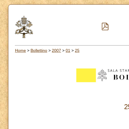
Home
>
Bollettino
>
2007
>
01
>
25
2