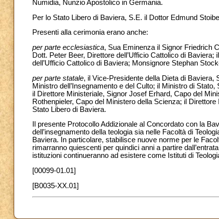
Numidia, Nunzio Apostolico in Germania.
Per lo Stato Libero di Baviera, S.E. il Dottor Edmund Stoibe
Presenti alla cerimonia erano anche:
per parte ecclesiastica
, Sua Eminenza il Signor Friedrich 
Dott. Peter Beer, Direttore dell’Ufficio Cattolico di Baviera
dell’Ufficio Cattolico di Baviera; Monsignore Stephan Stock
per parte statale
, il Vice-Presidente della Dieta di Baviera,
Ministro dell’Insegnamento e del Culto; il Ministro di Stato
il Direttore Ministeriale, Signor Josef Erhard, Capo del Minis
Rothenpieler, Capo del Ministero della Scienza; il Direttore
Stato Libero di Baviera.
Il presente Protocollo Addizionale al Concordato con la Bav
dell’insegnamento della teologia sia nelle Facoltà di Teologia C
Baviera. In particolare, stabilisce nuove norme per le Faco
rimarranno quiescenti per quindici anni a partire dall’entra
istituzioni continueranno ad esistere come Istituti di Teologi
[00099-01.01]
[B0035-XX.01]