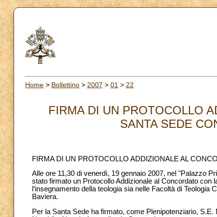
Home
>
Bollettino
>
2007
>
01
>
22
FIRMA DI UN PROTOCOLLO A
SANTA SEDE CON 
FIRMA DI UN PROTOCOLLO ADDIZIONALE AL CONCO
Alle ore 11,30 di venerdì, 19 gennaio 2007, nel "Palazzo P
stato firmato un Protocollo Addizionale al Concordato con l
l’insegnamento della teologia sia nelle Facoltà di Teologia Catt
Baviera.
Per la Santa Sede ha firmato, come Plenipotenziario, S.E.