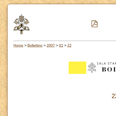
Home
>
Bollettino
>
2007
>
01
>
22
2