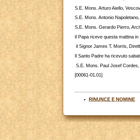
S.E. Mons. Arturo Aiello, Vescov
S.E. Mons. Antonio Napoletano
S.E. Mons. Gerardo Pierro, Ar
Il Papa riceve questa mattina in
il Signor James T. Morris, Dire
Il Santo Padre ha ricevuto sabat
S.E. Mons. Paul Josef Cordes, A
[00061-01.01]
RINUNCE E NOMINE