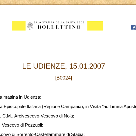
5
LE UDIENZE, 15.01.2007
[B0024]
a mattina in Udienza:
 Episcopale Italiana (Regione Campania), in Visita "ad Limina Apost
 C.M., Arcivescovo-Vescovo di Nola;
 Vescovo di Pozzuoli;
scovo di Sorrento-Castellammare di Stabia;