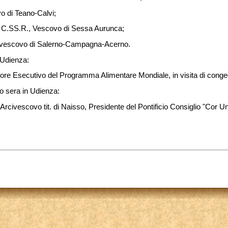
o di Teano-Calvi;
, C.SS.R., Vescovo di Sessa Aurunca;
civescovo di Salerno-Campagna-Acerno.
 Udienza:
ttore Esecutivo del Programma Alimentare Mondiale, in visita di conge
o sera in Udienza:
rcivescovo tit. di Naisso, Presidente del Pontificio Consiglio "Cor U