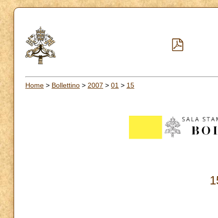
Home
>
Bollettino
>
2007
>
01
>
15
1