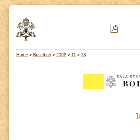
Home
>
Bollettino
>
2006
>
11
>
18
1