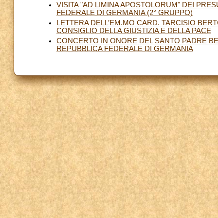
VISITA "AD LIMINA APOSTOLORUM" DEI PRE
FEDERALE DI GERMANIA (2° GRUPPO)
LETTERA DELL’EM.MO CARD. TARCISIO BERT
CONSIGLIO DELLA GIUSTIZIA E DELLA PACE
CONCERTO IN ONORE DEL SANTO PADRE BE
REPUBBLICA FEDERALE DI GERMANIA