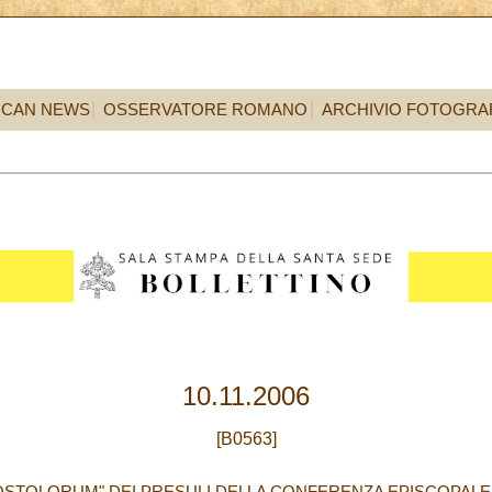
ICAN NEWS
OSSERVATORE ROMANO
ARCHIVIO FOTOGRA
10.11.2006
[B0563]
APOSTOLORUM" DEI PRESULI DELLA CONFERENZA EPISCOPAL