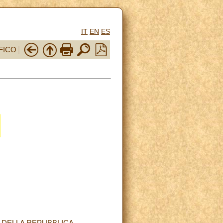
IT
EN
ES
FICO
E DELLA REPUBBLICA