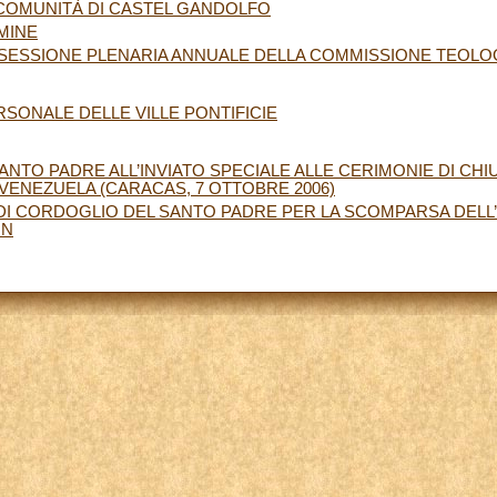
 COMUNITÀ DI CASTEL GANDOLFO
MINE
SESSIONE PLENARIA ANNUALE DELLA COMMISSIONE TEOLO
RSONALE DELLE VILLE PONTIFICIE
ANTO PADRE ALL’INVIATO SPECIALE ALLE CERIMONIE DI CHI
VENEZUELA (CARACAS, 7 OTTOBRE 2006)
I CORDOGLIO DEL SANTO PADRE PER LA SCOMPARSA DELL’
ON