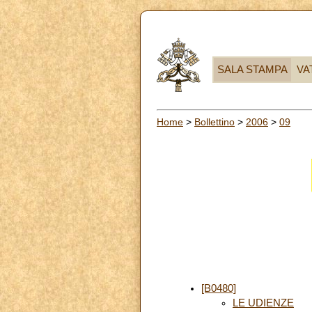
SALA STAMPA
VA
Home
>
Bollettino
>
2006
>
09
[B0480]
LE UDIENZE