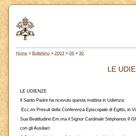
Home
>
Bollettino
>
2003
>
08
>
30
LE UDIE
LE UDIENZE
Il Santo Padre ha ricevuto questa mattina in Udienza:
Ecc.mi Presuli della Conferenza Episcopale di Egitto, in V
Sua Beatitudine Em.ma il Signor Cardinale Stéphanos II Gha
con gli Ausiliari: