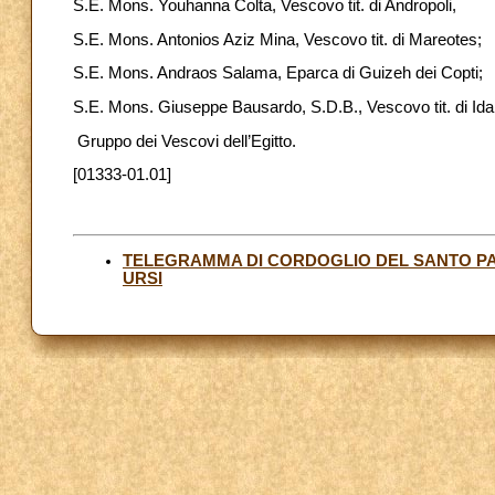
S.E. Mons. Youhanna Colta, Vescovo tit. di Andropoli,
S.E. Mons. Antonios Aziz Mina, Vescovo tit. di Mareotes;
S.E. Mons. Andraos Salama, Eparca di Guizeh dei Copti;
S.E. Mons. Giuseppe Bausardo, S.D.B., Vescovo tit. di Ida d
Gruppo dei Vescovi dell’Egitto.
[01333-01.01]
TELEGRAMMA DI CORDOGLIO DEL SANTO P
URSI