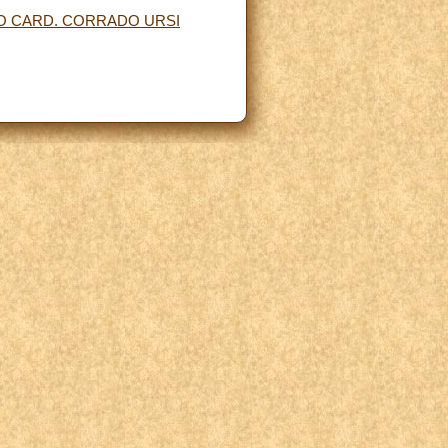
O CARD. CORRADO URSI