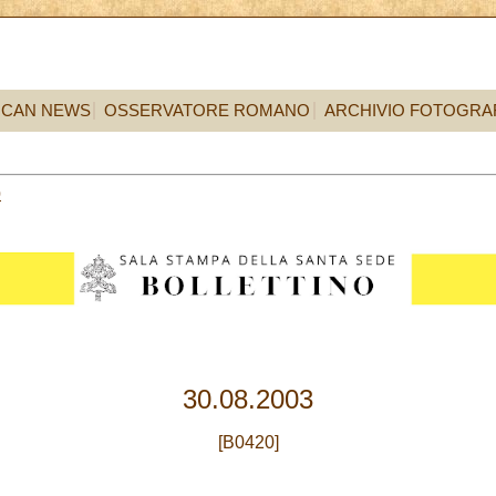
ICAN NEWS
OSSERVATORE ROMANO
ARCHIVIO FOTOGRA
0
30.08.2003
[B0420]