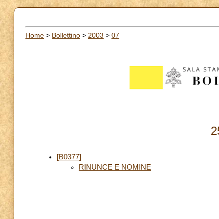
Home
>
Bollettino
>
2003
>
07
2
[B0377]
RINUNCE E NOMINE