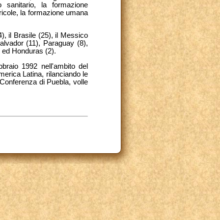
o sanitario, la formazione
agricole, la formazione umana
 il Brasile (25), il Messico
alvador (11), Paraguay (8),
 ed Honduras (2).
bbraio 1992 nell'ambito del
merica Latina, rilanciando le
 Conferenza di Puebla, volle