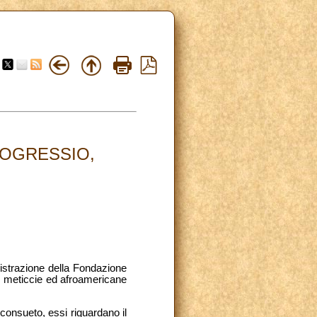
OGRESSIO,
nistrazione della Fondazione
e, meticcie ed afroamericane
 consueto, essi riguardano il