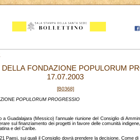
7
 DELLA FONDAZIONE POPULORUM PR
17.07.2003
[B0368]
AZIONE
POPULORUM PROGRESSIO
ogo a Guadalajara (Messico) l'annuale riunione del Consiglio di Ammi
erare sul finanziamento dei progetti in favore delle comunità indigen
tina e del Caribe.
in 21 Paesi, sui quali il Consiglio dovrà prendere la decisione. Come di