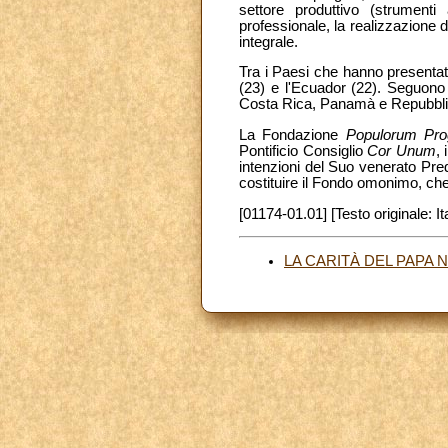
settore produttivo (strumenti
professionale, la realizzazione 
integrale.
Tra i Paesi che hanno presentato
(23) e l'Ecuador (22). Seguono 
Costa Rica, Panamà e Repubblic
La Fondazione
Populorum Pro
Pontificio Consiglio
Cor Unum
,
intenzioni del Suo venerato Pred
costituire il Fondo omonimo, ch
[01174-01.01] [Testo originale: It
LA CARITÀ DEL PAPA 