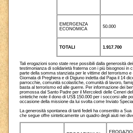
EMERGENZA
50.000
ECONOMICA
TOTALI
1.917.700
Tali erogazioni sono state rese possibili dalla generosità dei
testimonianza di solidarietà fraterna con i più bisognosi in 
parte della somma stanziata per le vittime del terrorismo e 
Giornata di Preghiera e di Digiuno indetta dal Papa il 14 dice
parrocchie, comunità scolastiche, comunità di lavoro, famig
basta al terrorismo ed alle guerre. Per informazione dei ben
promossa dal Santo Padre per il Mercoledì delle Ceneri del 2
sintetiche note il dono di US$ 150.000 per i soccorsi alle p
occasione della missione da lui svolta come Inviato Special
La generosità spontanea di tanti fedeli ha consentito a Sua 
che segue offre sinteticamente un quadro degli aiuti nei dive
EROGAZION