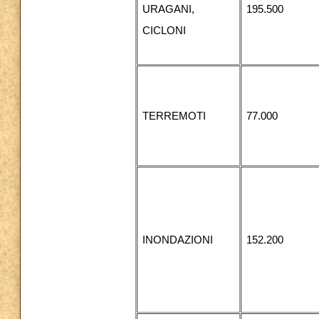
URAGANI,
195.500
CICLONI
TERREMOTI
77.000
INONDAZIONI
152.200