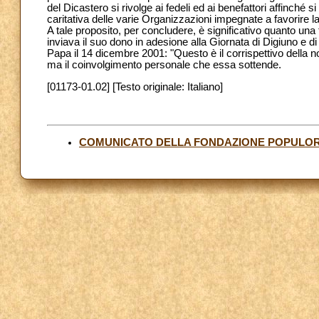
del Dicastero si rivolge ai fedeli ed ai benefattori affinché
caritativa delle varie Organizzazioni impegnate a favorire 
A tale proposito, per concludere, è significativo quanto una 
inviava il suo dono in adesione alla Giornata di Digiuno e d
Papa il 14 dicembre 2001: "Questo è il corrispettivo della no
ma il coinvolgimento personale che essa sottende.
[01173-01.02] [Testo originale: Italiano]
COMUNICATO DELLA FONDAZIONE POPULO