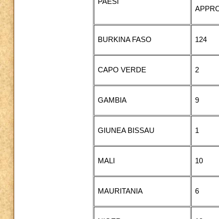
PAESI
APPRO
BURKINA FASO
124
CAPO VERDE
2
GAMBIA
9
GIUNEA BISSAU
1
MALI
10
MAURITANIA
6