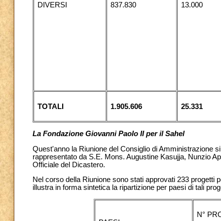
DIVERSI
837.830
13.000
TOTALI
1.905.606
25.331
La Fondazione Giovanni Paolo II per il Sahel
Quest'anno la Riunione del Consiglio di Amministrazione si
rappresentato da S.E. Mons. Augustine Kasujja, Nunzio Apos
Officiale del Dicastero.
Nel corso della Riunione sono stati approvati 233 progetti 
illustra in forma sintetica la ripartizione per paesi di tali
N° PR