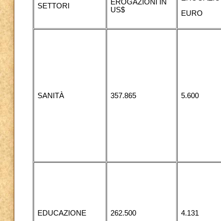
EROGAZIONI IN
SETTORI
US$
EURO
SANITÀ
357.865
5.600
EDUCAZIONE
262.500
4.131