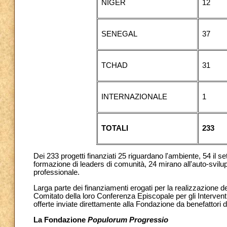
NIGER
12
SENEGAL
37
TCHAD
31
INTERNAZIONALE
1
TOTALI
233
Dei 233 progetti finanziati 25 riguardano l'ambiente, 54 il se
formazione di leaders di comunità, 24 mirano all'auto-svilup
professionale.
Larga parte dei finanziamenti erogati per la realizzazione dei
Comitato della loro Conferenza Episcopale per gli Interventi
offerte inviate direttamente alla Fondazione da benefattori d
La Fondazione
Populorum Progressio