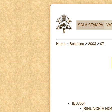
SALA STAMPA
VA
Home
>
Bollettino
>
2003
>
07
[B0365]
RINUNCE E NO