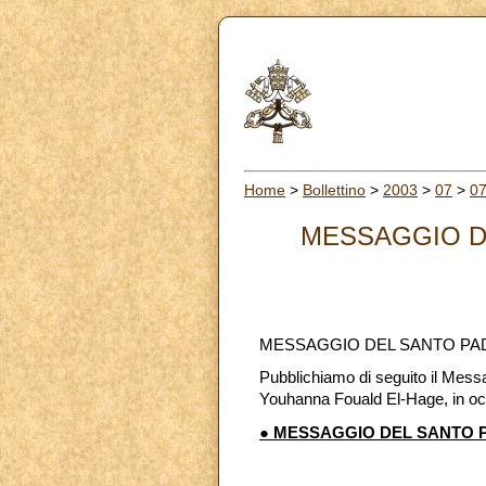
Home
>
Bollettino
>
2003
>
07
>
0
MESSAGGIO D
MESSAGGIO DEL SANTO PAD
Pubblichiamo di seguito il Messa
Youhanna Fouald El-Hage, in oc
● MESSAGGIO DEL SANTO 