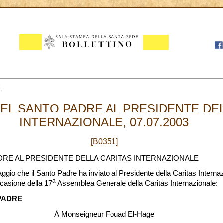
7
EL SANTO PADRE AL PRESIDENTE DEL
INTERNAZIONALE, 07.07.2003
[B0351]
RE AL PRESIDENTE DELLA CARITAS INTERNAZIONALE
ggio che il Santo Padre ha inviato al Presidente della Caritas Interna
a
casione della 17
Assemblea Generale della Caritas Internazionale:
PADRE
À Monseigneur Fouad El-Hage