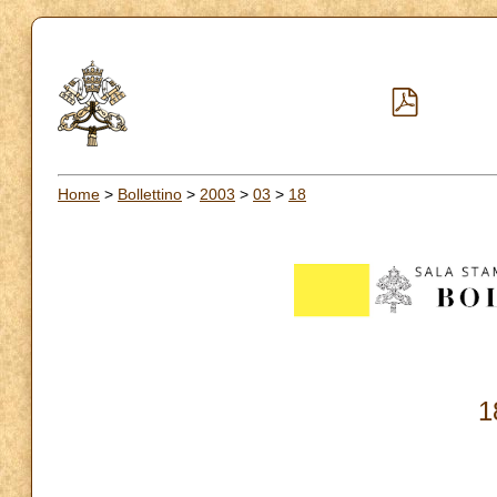
Home
>
Bollettino
>
2003
>
03
>
18
1