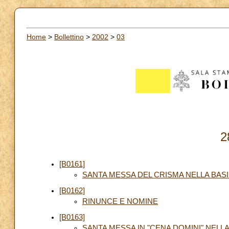
Home
>
Bollettino
>
2002
>
03
2
[B0161]
SANTA MESSA DEL CRISMA NELLA BASI
[B0162]
RINUNCE E NOMINE
[B0163]
SANTA MESSA IN "CENA DOMINI" NELLA