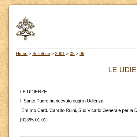
Home
>
Bollettino
>
2001
>
09
>
05
LE UDIE
LE UDIENZE
Il Santo Padre ha ricevuto oggi in Udienza:
Em.mo Card. Camillo Ruini, Suo Vicario Generale per la D
[01395-01.01]