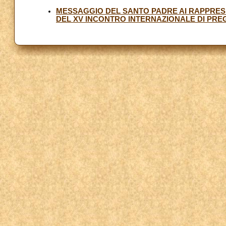
MESSAGGIO DEL SANTO PADRE AI RAPPRESE
DEL XV INCONTRO INTERNAZIONALE DI PREG