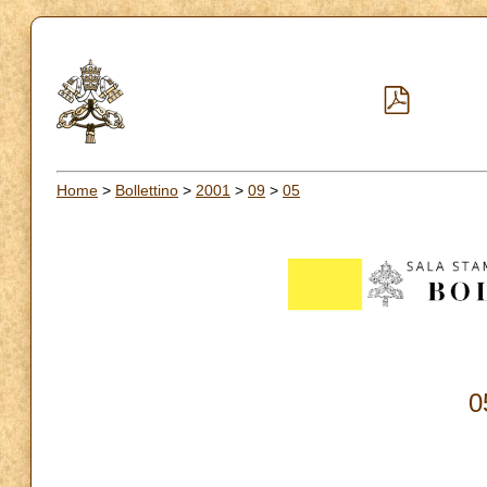
Home
>
Bollettino
>
2001
>
09
>
05
0