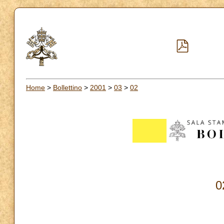
Home
>
Bollettino
>
2001
>
03
>
02
0