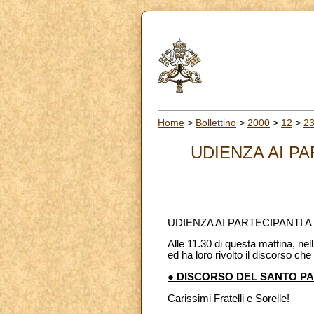
Home
>
Bollettino
>
2000
>
12
>
2
UDIENZA AI PA
UDIENZA AI PARTECIPANTI A
Alle 11.30 di questa mattina, nell
ed ha loro rivolto il discorso che
● DISCORSO DEL SANTO P
Carissimi Fratelli e Sorelle!