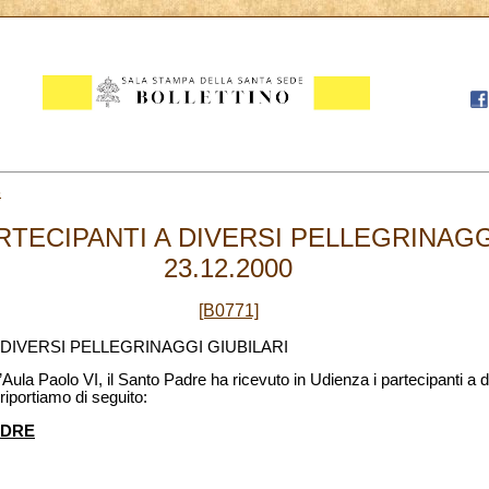
3
RTECIPANTI A DIVERSI PELLEGRINAGGI
23.12.2000
[B0771]
 DIVERSI PELLEGRINAGGI GIUBILARI
’Aula Paolo VI, il Santo Padre ha ricevuto in Udienza i partecipanti a di
 riportiamo di seguito:
ADRE