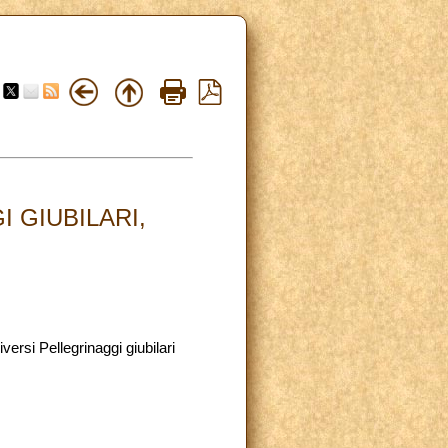
 GIUBILARI,
versi Pellegrinaggi giubilari