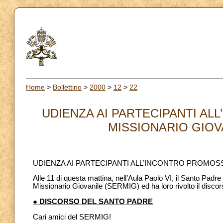
Home
>
Bollettino
>
2000
>
12
>
22
UDIENZA AI PARTECIPANTI AL
MISSIONARIO GIOVA
UDIENZA AI PARTECIPANTI ALL’INCONTRO PROMOSS
Alle 11 di questa mattina, nell’Aula Paolo VI, il Santo Padre
Missionario Giovanile (SERMIG) ed ha loro rivolto il disco
● DISCORSO DEL SANTO PADRE
Cari amici del SERMIG!