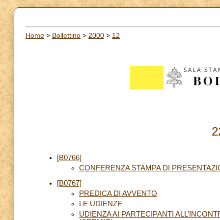
Home
>
Bollettino
>
2000
>
12
2
[B0766]
CONFERENZA STAMPA DI PRESENTAZI
[B0767]
PREDICA DI AVVENTO
LE UDIENZE
UDIENZA AI PARTECIPANTI ALL’INCON