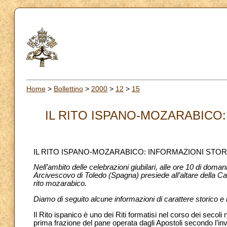
Home
>
Bollettino
>
2000
>
12
>
15
IL RITO ISPANO-MOZARABICO:
IL RITO ISPANO-MOZARABICO: INFORMAZIONI STO
Nell’ambito delle celebrazioni giubilari, alle ore 10 di do
Arcivescovo di Toledo (Spagna) presiede all’altare della Ca
rito mozarabico.
Diamo di seguito alcune informazioni di carattere storico e li
Il Rito ispanico è uno dei Riti formatisi nel corso dei secoli 
prima frazione del pane operata dagli Apostoli secondo l’in