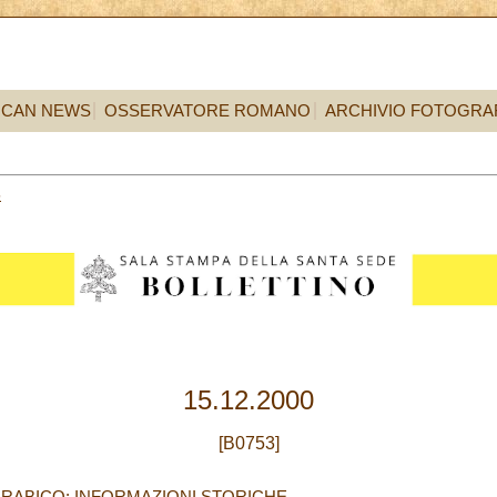
ICAN NEWS
OSSERVATORE ROMANO
ARCHIVIO FOTOGRA
5
15.12.2000
[B0753]
ARABICO: INFORMAZIONI STORICHE