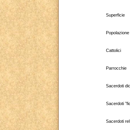
Superficie
Popolazione
Cattolici
Parrocchie
Sacerdoti di
Sacerdoti "f
Sacerdoti rel