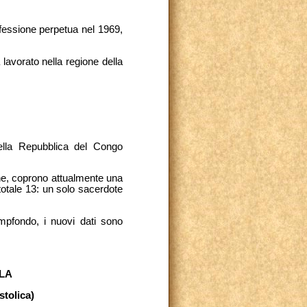
ofessione perpetua nel 1969,
lavorato nella regione della
ella Repubblica del Congo
one, coprono attualmente una
 totale 13: un solo sacerdote
mpfondo, i nuovi dati sono
LA
stolica)