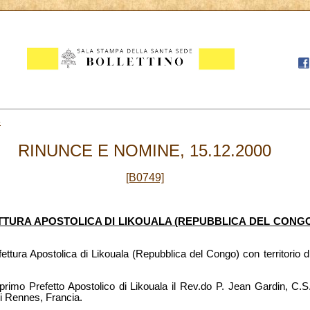
5
RINUNCE E NOMINE, 15.12.2000
[B0749]
TTURA APOSTOLICA DI LIKOUALA (REPUBBLICA DEL CONGO
ettura Apostolica di Likouala (Repubblica del Congo) con territorio 
rimo Prefetto Apostolico di Likouala il Rev.do P. Jean Gardin, C.S
i Rennes, Francia.