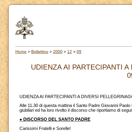
Home
>
Bollettino
>
2000
>
12
>
09
UDIENZA AI PARTECIPANTI A
0
UDIENZA AI PARTECIPANTI A DIVERSI PELLEGRINAGG
Alle 11.30 di questa mattina il Santo Padre Giovanni Paolo II
giubilari ed ha loro rivolto il discorso che riportiamo di segui
● DISCORSO DEL SANTO PADRE
Carissimi Fratelli e Sorelle!