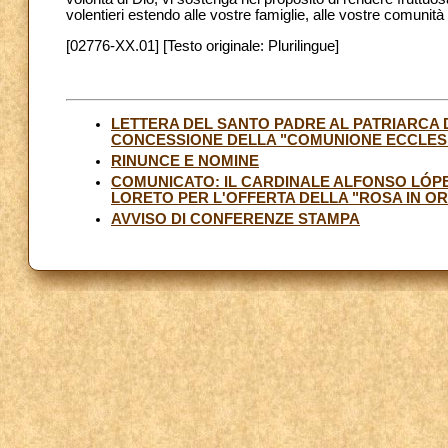
volentieri estendo alle vostre famiglie, alle vostre comunità
[02776-XX.01] [Testo originale: Plurilingue]
LETTERA DEL SANTO PADRE AL PATRIARCA D
CONCESSIONE DELLA "COMUNIONE ECCLES
RINUNCE E NOMINE
COMUNICATO: IL CARDINALE ALFONSO LÓPE
LORETO PER L'OFFERTA DELLA "ROSA IN O
AVVISO DI CONFERENZE STAMPA