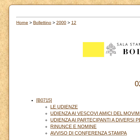
Home
>
Bollettino
>
2000
>
12
0
[B0715]
LE UDIENZE
UDIENZA AI VESCOVI AMICI DEL MOVI
UDIENZA AI PARTECIPANTI A DIVERSI 
RINUNCE E NOMINE
AVVISO DI CONFERENZA STAMPA