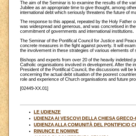
The aim of the Seminar is to examine the results of the var
Jubilee as an appropriate time to give thought, among other t
international debt which seriously threatens the future of m
The response to this appeal, repeated by the Holy Father o
was widespread and generous, and was concretised in the pr
commitment of governments and international institutions.
The Seminar of the Pontifical Council for Justice and Peace 
concrete measures in the fight against poverty. It will exa
the involvement in these strategies of various elements of 
Bishops and experts from over 20 of the heavily indebted po
Catholic organisations involved in development. After the
President of the Pontifical Council, the discussions will b
concerning the actual debt situation of the poorest countries,
role and experience of Church organisations and future pr
[02449-XX.01]
LE UDIENZE
UDIENZA AI VESCOVI DELLA CHIESA GRECO
UDIENZA ALLA COMUNITÀ DEL PONTIFICIO 
RINUNCE E NOMINE