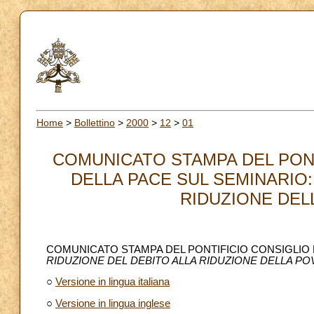
Home
>
Bollettino
>
2000
>
12
>
01
COMUNICATO STAMPA DEL PONT
DELLA PACE SUL SEMINARIO:
RIDUZIONE DELL
COMUNICATO STAMPA DEL PONTIFICIO CONSIGLIO D
RIDUZIONE DEL DEBITO ALLA RIDUZIONE DELLA P
○
Versione in lingua italiana
○
Versione in lingua inglese